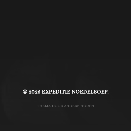
Categorieën
De beelden
De soeproute
De woorden
© 2026
EXPEDITIE NOEDELSOEP.
THEMA DOOR
ANDERS NORÉN