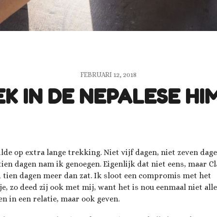
FEBRUARI 12, 2018
K IN DE NEPALESE H
ilde op extra lange trekking. Niet vijf dagen, niet zeven dage
tien dagen nam ik genoegen. Eigenlijk dat niet eens, maar Cl
 tien dagen meer dan zat. Ik sloot een compromis met het
je, zo deed zij ook met mij, want het is nou eenmaal niet all
n in een relatie, maar ook geven.