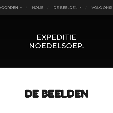
WOORDEN
HOME
DE BEELDEN
VOLG ONS!
EXPEDITIE
NOEDELSOEP.
DE BEELDEN