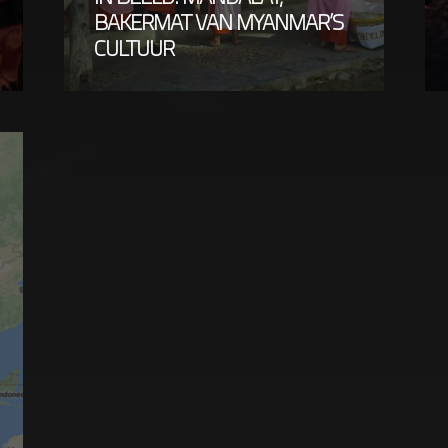
BAKERMAT VAN MYANMAR’S
CULTUUR