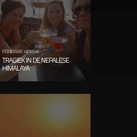
FEBRUARI 12, 2018
TRAGIEK IN DE NEPALESE
HIMALAYA