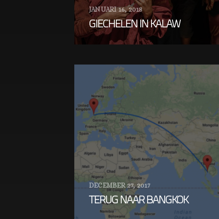
JANUARI 16, 2018
GIECHELEN IN KALAW
DECEMBER 27, 2017
TERUG NAAR BANGKOK