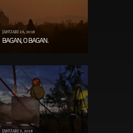
JANUARI 25, 2018
BAGAN, O BAGAN.
JANUARI 3, 2018